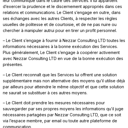
leur communique dans le cadre des Services. Il lui appartient
d’exercer la prudence et le discernement appropriés dans ces
relations et communications. Le Client s’engage en outre, dans
ses échanges avec les autres Clients, à respecter les règles
usuelles de politesse et de courtoisie, et de ne pas nuire ou
chercher à manipuler autrui pour en tirer un profit personnel.
– Le Client s’engage à fournir à Nezzar Consulting LTD toutes les
informations nécessaires à la bonne exécution des Services.
Plus généralement, Le Client s’engage à coopérer activement
avec Nezzar Consulting LTD en vue de la bonne exécution des
présentes.
– Le Client reconnaît que les Services lui offrent une solution
supplémentaire mais non alternative des moyens qu’il utilise déjà
par ailleurs pour atteindre le même objectif et que cette solution
ne saurait se substituer à ces autres moyens.
– Le Client doit prendre les mesures nécessaires pour
sauvegarder par ses propres moyens les informations qu’il juge
nécessaires partagées par Nezzar Consulting LTD, que ce soit
via l’espace membre, par email ou toute autre plateforme de
communication.