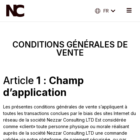
FR
EN
CONDITIONS GÉNÉRALES DE
VENTE
Article
1 : Champ
d’application
Les présentes conditions générales de vente s’appliquent à
toutes les transactions conclues par le biais des sites Internet du
réseau de la société Nezzar Consulting LTD Est considérée
comme «client» toute personne physique ou morale réalisant
auprès de la société Nezzar Consulting LTD une commande
validée via notre plateforme de paiement sécurisée, ou par