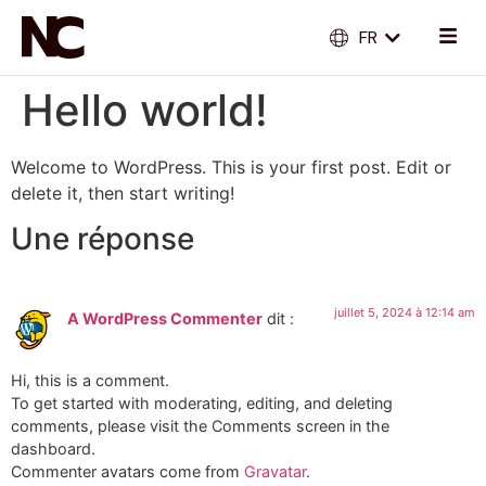
FR
EN
Hello world!
Welcome to WordPress. This is your first post. Edit or
delete it, then start writing!
Une réponse
juillet 5, 2024 à 12:14 am
A WordPress Commenter
dit :
Hi, this is a comment.
To get started with moderating, editing, and deleting
comments, please visit the Comments screen in the
dashboard.
Commenter avatars come from
Gravatar
.