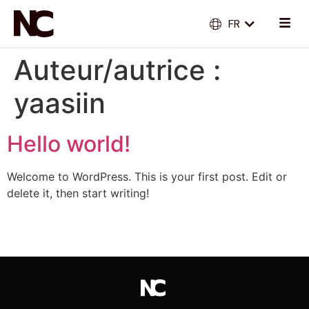
FR
EN
Auteur/autrice :
yaasiin
Hello world!
Welcome to WordPress. This is your first post. Edit or
delete it, then start writing!